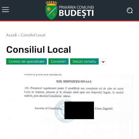
Acasă
Consiliul Local
Consiliul Local
Comisii de specialitate
Consilieri
Decizii consiliu