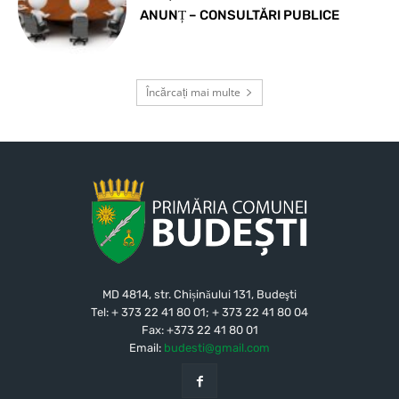
ANUNȚ – CONSULTĂRI PUBLICE
Încărcați mai multe
MD 4814, str. Chișinăului 131, Budeşti
Tel: + 373 22 41 80 01; + 373 22 41 80 04
Fax: +373 22 41 80 01
Email:
budesti@gmail.com