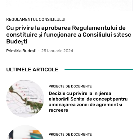
REGULAMENTUL CONSILILULUI
Cu privire la aprobarea Regulamentului de
constituire şi funcţionare a Consiliului sătesc
Budeşti
Primăria Budești
-
25 Ianuarie 2024
ULTIMELE ARTICOLE
PROIECTE DE DOCUMENTE
Decizie cu privire la inițierea
elaborării Schiței de concept pentru
amenajarea zonei de agrement și
recreere
PROIECTE DE DOCUMENTE