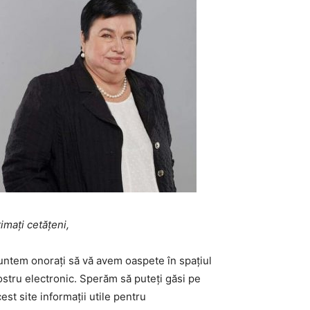
imați cetățeni,
untem onoraţi să vă avem oaspete în spaţiul
ostru electronic. Sperăm să puteţi găsi pe
est site informaţii utile pentru