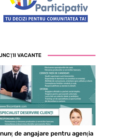
UNCȚII VACANTE
nunț de angajare pentru agenția