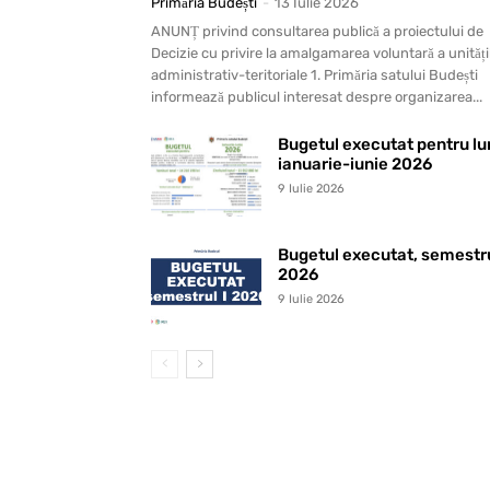
Primăria Budești
-
13 Iulie 2026
ANUNȚ privind consultarea publică a proiectului de
Decizie cu privire la amalgamarea voluntară a unități
administrativ-teritoriale 1. Primăria satului Budești
informează publicul interesat despre organizarea...
Bugetul executat pentru lu
ianuarie-iunie 2026
9 Iulie 2026
Bugetul executat, semestrul
2026
9 Iulie 2026