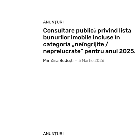
ANUNŢURI
Consultare publică privind lista
bunurilor imobile incluse în
categoria „neîngrijite /
neprelucrate” pentru anul 2025.
Primăria Budești
-
5 Martie 2026
ANUNŢURI