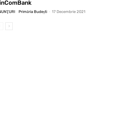
inComBank
NUNŢURI
Primăria Budești
-
17 Decembrie 2021