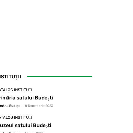
NSTITUȚII
ATALOG INSTITUȚII
rimăria satului Budești
imăria Budești
-
8 Decembrie 2023
ATALOG INSTITUȚII
uzeul satului Budești