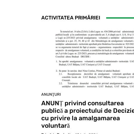
ACTIVITATEA PRIMĂRIEI
ANUNŢURI
ANUNȚ privind consultarea
publică a proiectului de Decizi
cu privire la amalgamarea
voluntară