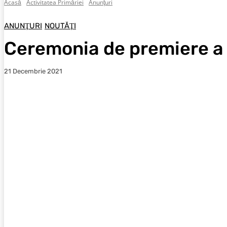
Acasă
Activitatea Primăriei
Anunţuri
ANUNŢURI
NOUTĂŢI
Ceremonia de premiere a 
21 Decembrie 2021