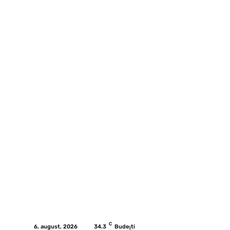
C
34.3
Budeşti
6, august, 2026