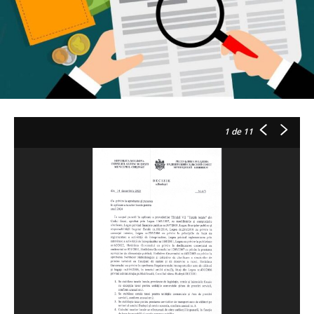
1
de 11