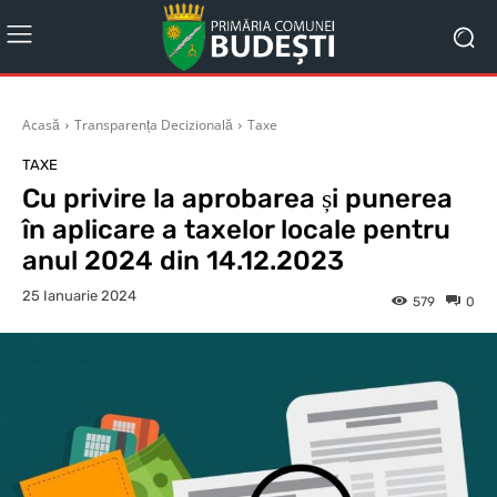
Acasă
Transparența Decizională
Taxe
TAXE
Cu privire la aprobarea și punerea
în aplicare a taxelor locale pentru
anul 2024 din 14.12.2023
25 Ianuarie 2024
579
0