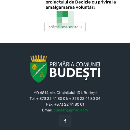
proiectului de Decizie cu privire la
amalgamarea voluntară
Încărcați mai multe
MD 4814, str. Chișinăului 131, Budeşti
Tel: + 373 22 41 80 01; + 373 22 41 80 04
Fax: +373 22 41 80 01
Email:
budesti@gmail.com