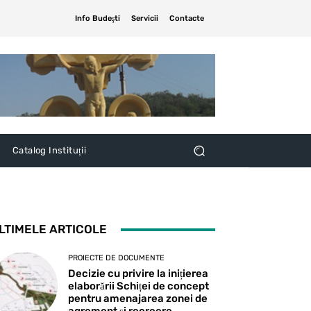
Info Budeşti
Servicii
Contacte
Catalog Instituții
LTIMELE ARTICOLE
PROIECTE DE DOCUMENTE
Decizie cu privire la inițierea
elaborării Schiței de concept
pentru amenajarea zonei de