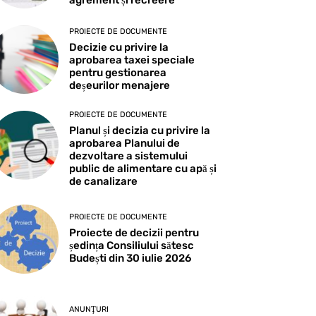
agrement și recreere
PROIECTE DE DOCUMENTE
Decizie cu privire la
aprobarea taxei speciale
pentru gestionarea
deșeurilor menajere
PROIECTE DE DOCUMENTE
Planul și decizia cu privire la
aprobarea Planului de
dezvoltare a sistemului
public de alimentare cu apă și
de canalizare
PROIECTE DE DOCUMENTE
Proiecte de decizii pentru
ședința Consiliului sătesc
Budești din 30 iulie 2026
ANUNŢURI