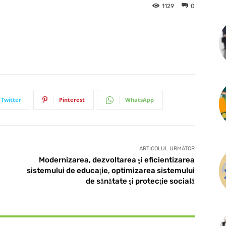
1129
0
Twitter
Pinterest
WhatsApp
ARTICOLUL URMĂTOR
Modernizarea, dezvoltarea şi eficientizarea
sistemului de educaţie, optimizarea sistemului
de sănătate şi protecţie socială